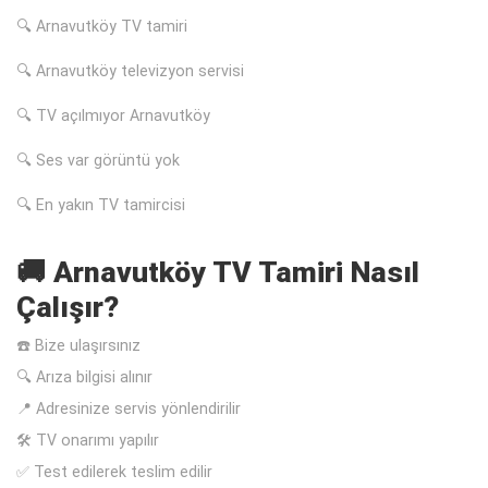
🔍 Arnavutköy TV tamiri
🔍 Arnavutköy televizyon servisi
🔍 TV açılmıyor Arnavutköy
🔍 Ses var görüntü yok
🔍 En yakın TV tamircisi
🚚 Arnavutköy TV Tamiri Nasıl
Çalışır?
☎️ Bize ulaşırsınız
🔍 Arıza bilgisi alınır
📍 Adresinize servis yönlendirilir
🛠️ TV onarımı yapılır
✅ Test edilerek teslim edilir