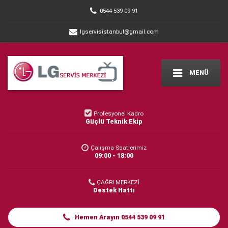
0544 539 09 91
lgservisistanbul@gmail.com
MENÜ
Profesyonel Kadro
Güçlü Teknik Ekip
Çalışma Saatlerimiz
09:00 - 18:00
ÇAĞRI MERKEZİ
Destek Hattı
Hemen Arayın 0544 539 09 91