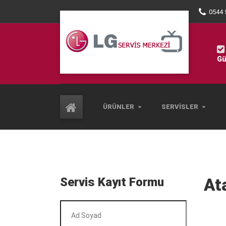
0544 
Gü
ÜRÜNLER
SERVISLER
Servis Kayıt Formu
At