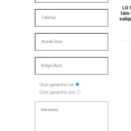
LG S
tüm 
sahip
Ürün garantisi var
Ürün garantisi yok