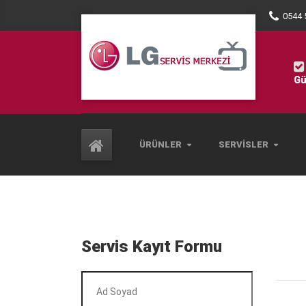
0544 
Gü
ÜRÜNLER
SERVISLER
Servis Kayıt Formu