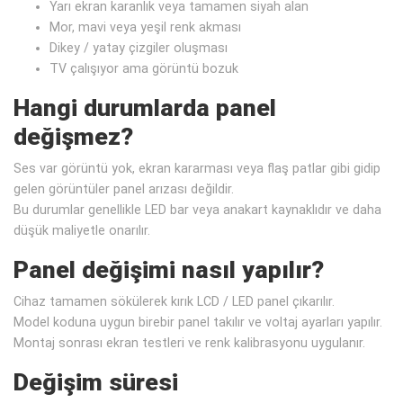
Yarı ekran karanlık veya tamamen siyah alan
Mor, mavi veya yeşil renk akması
Dikey / yatay çizgiler oluşması
TV çalışıyor ama görüntü bozuk
Hangi durumlarda panel
değişmez?
Ses var görüntü yok, ekran kararması veya flaş patlar gibi gidip
gelen görüntüler panel arızası değildir.
Bu durumlar genellikle LED bar veya anakart kaynaklıdır ve daha
düşük maliyetle onarılır.
Panel değişimi nasıl yapılır?
Cihaz tamamen sökülerek kırık LCD / LED panel çıkarılır.
Model koduna uygun birebir panel takılır ve voltaj ayarları yapılır.
Montaj sonrası ekran testleri ve renk kalibrasyonu uygulanır.
Değişim süresi