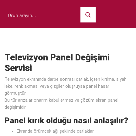
Televizyon Panel Değişimi
Servisi
Televizyon ekranında darbe sonrası çatlak, içten kırılma, siyah
leke, renk akması veya çizgiler oluştuysa panel hasar
görmüştür.
Bu tür arızalar onarım kabul etmez ve çözüm ekran panel
değişimidir.
Panel kırık olduğu nasıl anlaşılır?
Ekranda örümcek ağı şeklinde çatlaklar