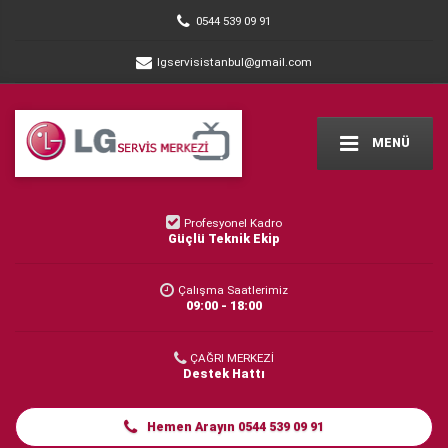
0544 539 09 91
lgservisistanbul@gmail.com
MENÜ
Profesyonel Kadro
Güçlü Teknik Ekip
Çalışma Saatlerimiz
09:00 - 18:00
ÇAĞRI MERKEZİ
Destek Hattı
Hemen Arayın 0544 539 09 91