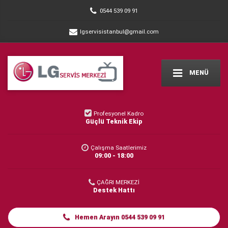
0544 539 09 91
lgservisistanbul@gmail.com
MENÜ
Profesyonel Kadro
Güçlü Teknik Ekip
Çalışma Saatlerimiz
09:00 - 18:00
ÇAĞRI MERKEZİ
Destek Hattı
Hemen Arayın 0544 539 09 91