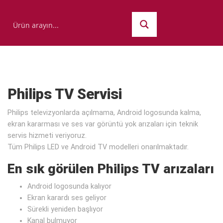
Philips TV Servisi
Philips televizyonlarda açılmama, Android logosunda kalma,
ekran kararması ve ses var görüntü yok arızaları için teknik
servis hizmeti veriyoruz.
Tüm Philips LED ve Android TV modelleri onarılmaktadır.
En sık görülen Philips TV arızaları
Android logosunda kalıyor
Ekran karardı ses geliyor
Sürekli yeniden başlıyor
Kanal bulmuyor