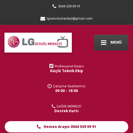
0544 539 09 91
lgservisistanbul@gmail.com
MENÜ
Profesyonel Kadro
Güçlü Teknik Ekip
Çalışma Saatlerimiz
09:00 - 18:00
ÇAĞRI MERKEZİ
Destek Hattı
Hemen Arayın 0544 539 09 91