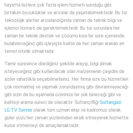
hayatta bizlere çok fazla işlem hizmeti sunduğu gibi
birtakım bozukluklar ve arızalar da yaşatabilmektedir. Bu tür
teknolojik aletler arızalandığında zaman da teknik bilgi ve
işlemci hizmeti de gerektirmektedir. Bu tür sorunlara her
zaman bir teknik destek ve çözümü kısa bir süre içerisinde
bulabileceğiniz gibi işleyişte kalite de her zaman aranan en
temel nitelik olmaktadır.
Tamir süresince dilediğiniz şekilde arayıp, bilgi almak
isteyeceğiniz gibi kullanılacak olan malzemenin çeşidini de
sizler rahatlıkla seçebilmelisiniz. Her firma size bu hizmetleri
çok normalmiş ve yapmak zorundaymış gibi davranmayacağı
gibi sizin de bu aşamada üzerinize bir yük bineceği gibi ve
kaliteyi arama süreci de olacaktır. Sultançifliği
Sultangazi
LG TV Servisi
olarak tüm uzman ekip ve kadromuz olarak
güler yüzü her zaman yüzlerinden eksik etmeyerek hizmette
kusur etmemeyi de amaçlamaktadır.