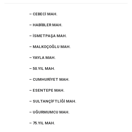
– CEBECİ MAH.
– HABİBLER MAH.
– İSMETPAŞA MAH.
– MALKOÇOĞLU MAH.
– YAYLA MAH.
– 50.YIL MAH.
– CUMHURİYET MAH.
– ESENTEPE MAH.
– SULTANÇİFTLİĞİ MAH.
– UĞURMUMCU MAH.
– 75.YIL MAH.