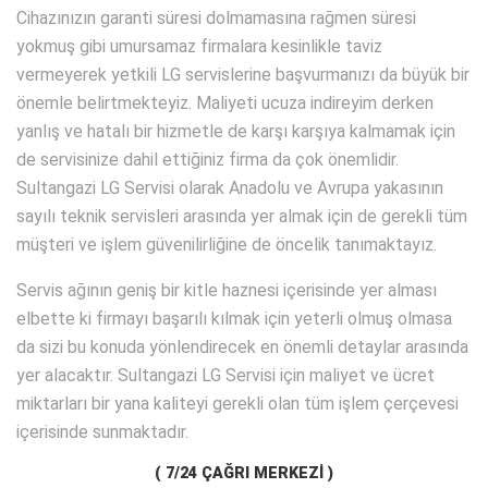
Cihazınızın garanti süresi dolmamasına rağmen süresi
yokmuş gibi umursamaz firmalara kesinlikle taviz
vermeyerek yetkili LG servislerine başvurmanızı da büyük bir
önemle belirtmekteyiz. Maliyeti ucuza indireyim derken
yanlış ve hatalı bir hizmetle de karşı karşıya kalmamak için
de servisinize dahil ettiğiniz firma da çok önemlidir.
Sultangazi LG Servisi olarak Anadolu ve Avrupa yakasının
sayılı teknik servisleri arasında yer almak için de gerekli tüm
müşteri ve işlem güvenilirliğine de öncelik tanımaktayız.
Servis ağının geniş bir kitle haznesi içerisinde yer alması
elbette ki firmayı başarılı kılmak için yeterli olmuş olmasa
da sizi bu konuda yönlendirecek en önemli detaylar arasında
yer alacaktır. Sultangazi LG Servisi için maliyet ve ücret
miktarları bir yana kaliteyi gerekli olan tüm işlem çerçevesi
içerisinde sunmaktadır.
( 7/24 ÇAĞRI MERKEZİ )