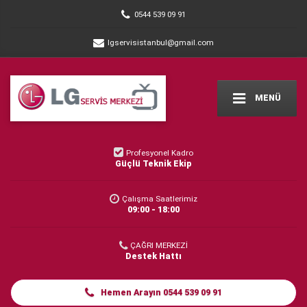
0544 539 09 91
lgservisistanbul@gmail.com
MENÜ
Profesyonel Kadro
Güçlü Teknik Ekip
Çalışma Saatlerimiz
09:00 - 18:00
ÇAĞRI MERKEZİ
Destek Hattı
Hemen Arayın 0544 539 09 91