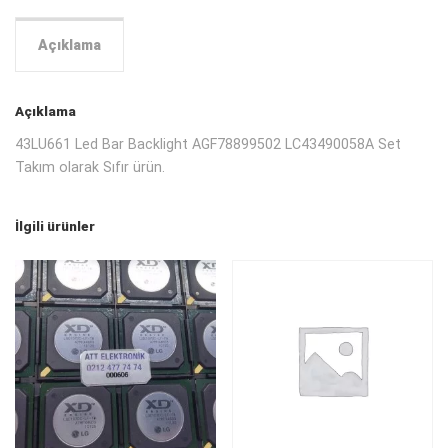
Açıklama
Açıklama
43LU661 Led Bar Backlight AGF78899502 LC43490058A Set
Takım olarak Sıfır ürün.
İlgili ürünler