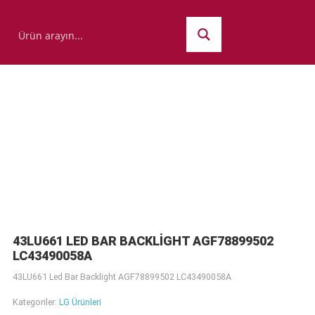
43LU661 LED BAR BACKLIGHT AGF78899502
LC43490058A
43LU661 Led Bar Backlight AGF78899502 LC43490058A
Kategoriler:
LG Ürünleri