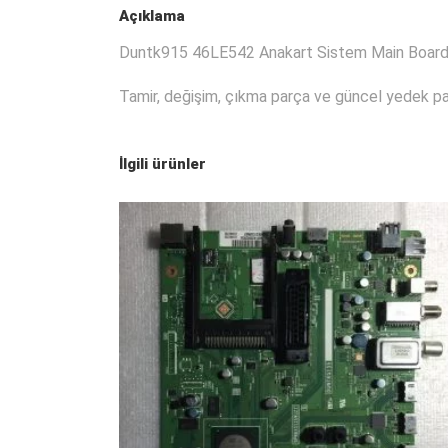
Açıklama
Duntk915 46LE542 Anakart Sistem Main Bo
Tamir, değişim, çıkma parça ve güncel yedek par
İlgili ürünler