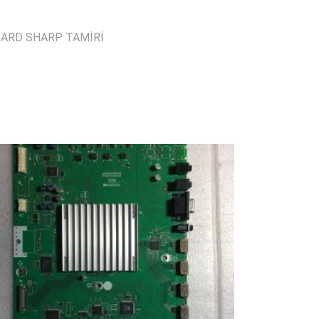
BOARD SHARP TAMİRİ