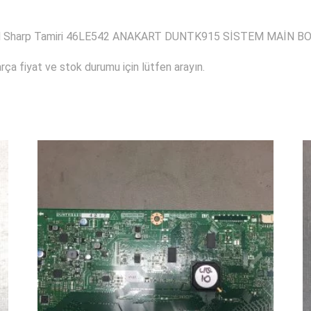
ard Sharp Tamiri 46LE542 ANAKART DUNTK915 SİSTEM MAİN 
ça fiyat ve stok durumu için lütfen arayın.