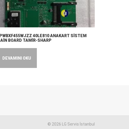
PWBXF455WJZZ 40LE810 ANAKART SİSTEM
AİN BOARD TAMİR-SHARP
DEVAMINI OKU
© 2026 LG Servis İstanbul