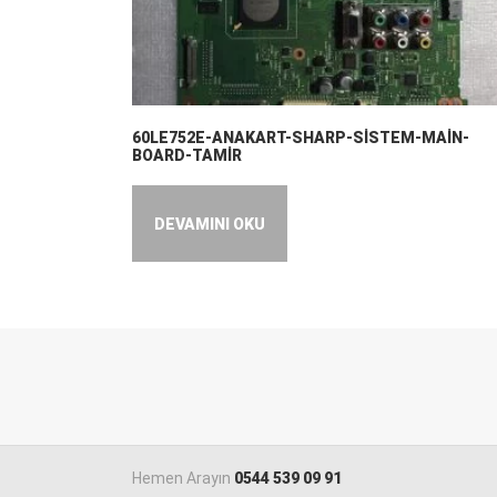
60LE752E-ANAKART-SHARP-SİSTEM-MAİN-
BOARD-TAMİR
DEVAMINI OKU
Hemen Arayın
0544 539 09 91