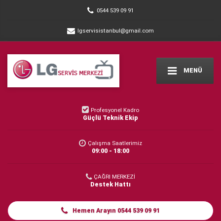
0544 539 09 91
lgservisistanbul@gmail.com
MENÜ
Profesyonel Kadro
Güçlü Teknik Ekip
Çalışma Saatlerimiz
09:00 - 18:00
ÇAĞRI MERKEZİ
Destek Hattı
Hemen Arayın 0544 539 09 91