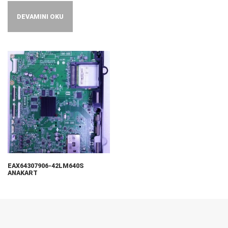
DEVAMINI OKU
EAX64307906-42LM640S
ANAKART