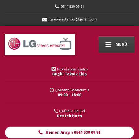
0544 539 09 91
lgservisistanbul@gmail.com
MENÜ
Profesyonel Kadro
Güçlü Teknik Ekip
Çalışma Saatlerimiz
09:00 - 18:00
ÇAĞRI MERKEZİ
Destek Hattı
Hemen Arayın 0544 539 09 91