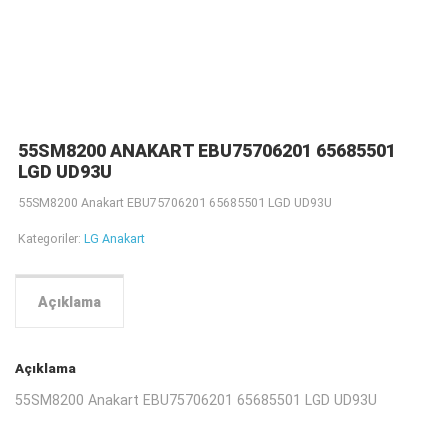
55SM8200 ANAKART EBU75706201 65685501
LGD UD93U
55SM8200 Anakart EBU75706201 65685501 LGD UD93U
Kategoriler:
LG Anakart
Açıklama
Açıklama
55SM8200 Anakart EBU75706201 65685501 LGD UD93U