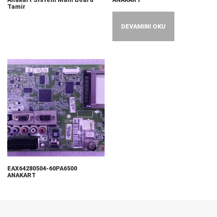
Tamir
DEVAMINI OKU
EAX64280504-60PA6500
ANAKART