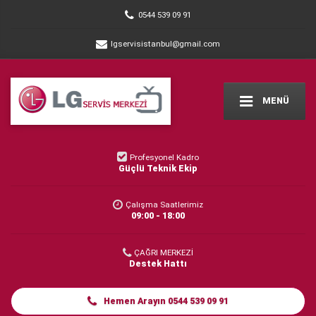
0544 539 09 91
lgservisistanbul@gmail.com
MENÜ
Profesyonel Kadro
Güçlü Teknik Ekip
Çalışma Saatlerimiz
09:00 - 18:00
ÇAĞRI MERKEZİ
Destek Hattı
Hemen Arayın 0544 539 09 91