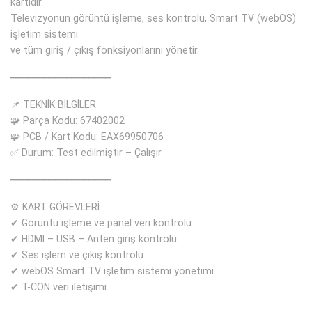
kartıdır.
Televizyonun görüntü işleme, ses kontrolü, Smart TV (webOS)
işletim sistemi
ve tüm giriş / çıkış fonksiyonlarını yönetir.
━━━━━━━━━━━━━━━━━━
📌 TEKNİK BİLGİLER
🧩 Parça Kodu: 67402002
🧩 PCB / Kart Kodu: EAX69950706
✅ Durum: Test edilmiştir – Çalışır
━━━━━━━━━━━━━━━━━━
⚙ KART GÖREVLERİ
✔ Görüntü işleme ve panel veri kontrolü
✔ HDMI – USB – Anten giriş kontrolü
✔ Ses işlem ve çıkış kontrolü
✔ webOS Smart TV işletim sistemi yönetimi
✔ T-CON veri iletişimi