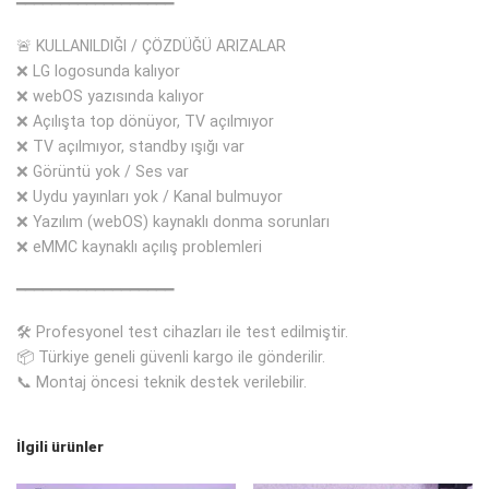
━━━━━━━━━━━━━━━━━━
🚨 KULLANILDIĞI / ÇÖZDÜĞÜ ARIZALAR
❌ LG logosunda kalıyor
❌ webOS yazısında kalıyor
❌ Açılışta top dönüyor, TV açılmıyor
❌ TV açılmıyor, standby ışığı var
❌ Görüntü yok / Ses var
❌ Uydu yayınları yok / Kanal bulmuyor
❌ Yazılım (webOS) kaynaklı donma sorunları
❌ eMMC kaynaklı açılış problemleri
━━━━━━━━━━━━━━━━━━
🛠 Profesyonel test cihazları ile test edilmiştir.
📦 Türkiye geneli güvenli kargo ile gönderilir.
📞 Montaj öncesi teknik destek verilebilir.
İlgili ürünler