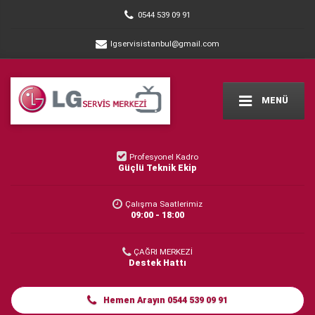
0544 539 09 91
lgservisistanbul@gmail.com
MENÜ
Profesyonel Kadro
Güçlü Teknik Ekip
Çalışma Saatlerimiz
09:00 - 18:00
ÇAĞRI MERKEZİ
Destek Hattı
Hemen Arayın 0544 539 09 91