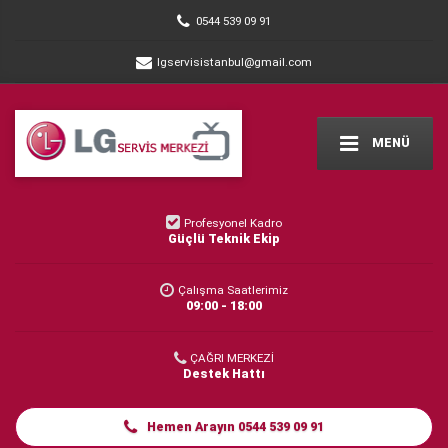
0544 539 09 91
lgservisistanbul@gmail.com
MENÜ
Profesyonel Kadro
Güçlü Teknik Ekip
Çalışma Saatlerimiz
09:00 - 18:00
ÇAĞRI MERKEZİ
Destek Hattı
Hemen Arayın 0544 539 09 91