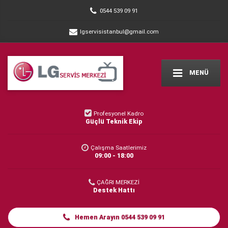
0544 539 09 91
lgservisistanbul@gmail.com
MENÜ
Profesyonel Kadro
Güçlü Teknik Ekip
Çalışma Saatlerimiz
09:00 - 18:00
ÇAĞRI MERKEZİ
Destek Hattı
Hemen Arayın 0544 539 09 91