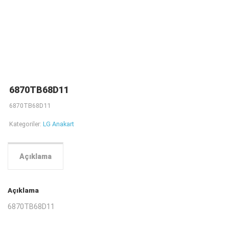
6870TB68D11
6870TB68D11
Kategoriler:
LG Anakart
Açıklama
Açıklama
6870TB68D11