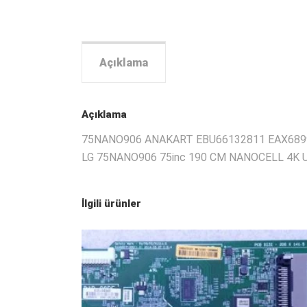
Açıklama
Açıklama
75NANO906 ANAKART EBU66132811 EAX689
LG 75NANO906 75inc 190 CM NANOCELL 4K 
İlgili ürünler