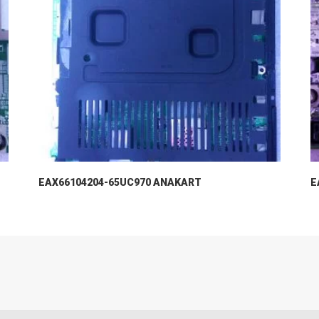
EAX66104204-65UC970 ANAKART
E