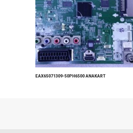
EAX65071309-50PH6500 ANAKART