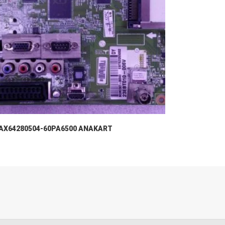
AX64280504-60PA6500 ANAKART