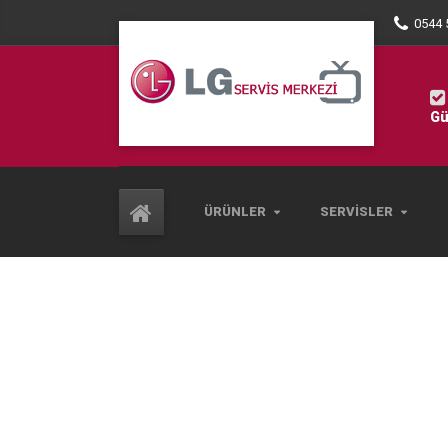
0544 
Gü
ÜRÜNLER
SERVISLER