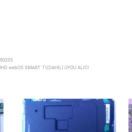
90205
UHD webOS SMART TV,DAHİLİ UYDU ALICI