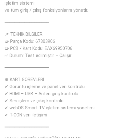
işletim sistemi
ve tüm giriş / çıkış fonksiyonlarını yönetir.
━━━━━━━━━━━━━━━━━━
📌 TEKNİK BİLGİLER
🧩 Parça Kodu: 67303906
🧩 PCB / Kart Kodu: EAX69950706
✅ Durum: Test edilmiştir – Çalışır
━━━━━━━━━━━━━━━━━━
⚙ KART GÖREVLERİ
✔ Görüntü işleme ve panel veri kontrolü
✔ HDMI – USB – Anten giriş kontrolü
✔ Ses işlem ve çıkış kontrolü
✔ webOS Smart TV işletim sistemi yönetimi
✔ T-CON veri iletişimi
━━━━━━━━━━━━━━━━━━