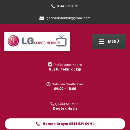
0544 539 09 91
lgservisistanbul@gmail.com
MENÜ
Profesyonel Kadro
Güçlü Teknik Ekip
Çalışma Saatlerimiz
09:00 - 18:00
ÇAĞRI MERKEZİ
Destek Hattı
Hemen Arayın 0544 539 09 91