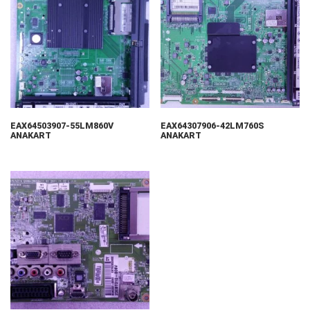
EAX64503907-55LM860V
EAX64307906-42LM760S
ANAKART
ANAKART