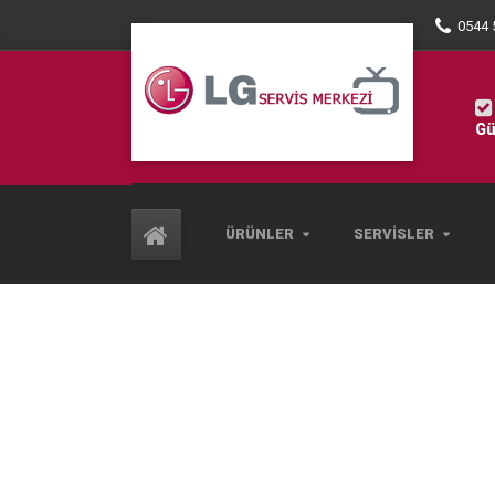
0544 
Gü
ÜRÜNLER
SERVISLER