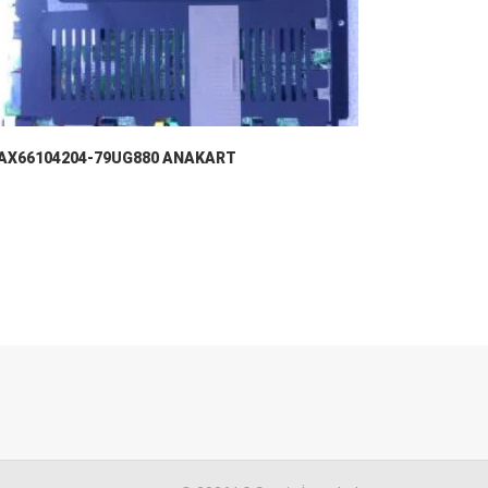
AX66104204-79UG880 ANAKART