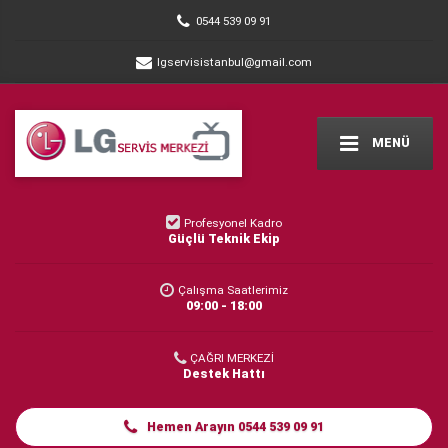
0544 539 09 91
lgservisistanbul@gmail.com
MENÜ
Profesyonel Kadro
Güçlü Teknik Ekip
Çalışma Saatlerimiz
09:00 - 18:00
ÇAĞRI MERKEZİ
Destek Hattı
Hemen Arayın 0544 539 09 91