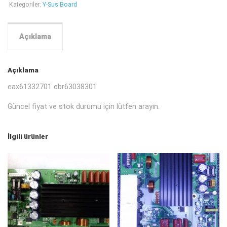
Kategoriler:
Y-Sus Board
Açıklama
Açıklama
eax61332701 ebr63038301
Güncel fiyat ve stok durumu için lütfen arayın.
İlgili ürünler