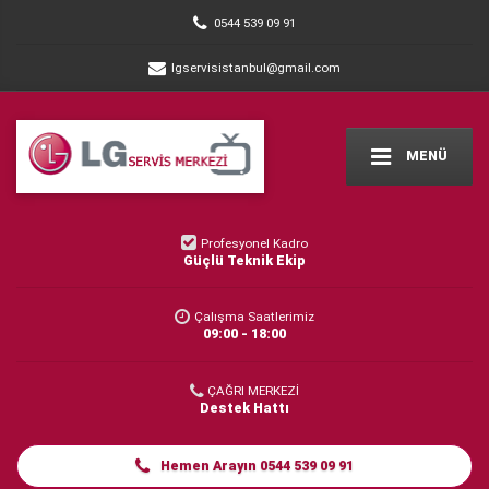
0544 539 09 91
lgservisistanbul@gmail.com
MENÜ
Profesyonel Kadro
Güçlü Teknik Ekip
Çalışma Saatlerimiz
09:00 - 18:00
ÇAĞRI MERKEZİ
Destek Hattı
Hemen Arayın 0544 539 09 91