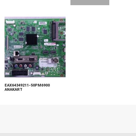
EAX64349211-50PM6900
ANAKART