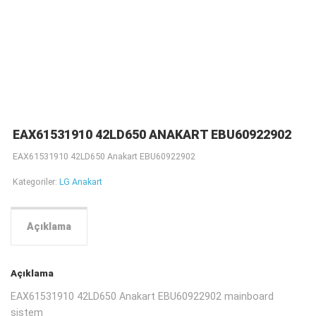
EAX61531910 42LD650 ANAKART EBU60922902
EAX61531910 42LD650 Anakart EBU60922902
Kategoriler:
LG Anakart
Açıklama
Açıklama
EAX61531910 42LD650 Anakart EBU60922902 mainboard
sistem