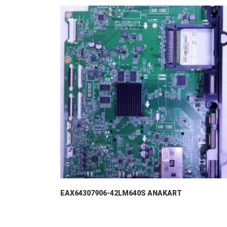
EAX64307906-42LM640S ANAKART