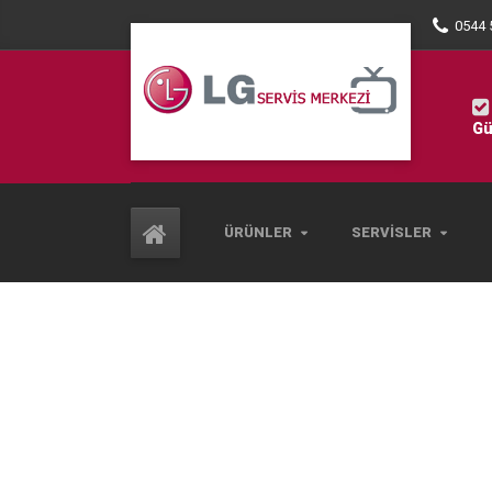
0544 
Gü
ÜRÜNLER
SERVISLER