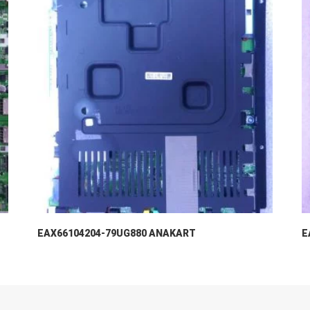
EAX66104204-79UG880 ANAKART
E