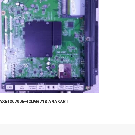
AX64307906-42LM671S ANAKART