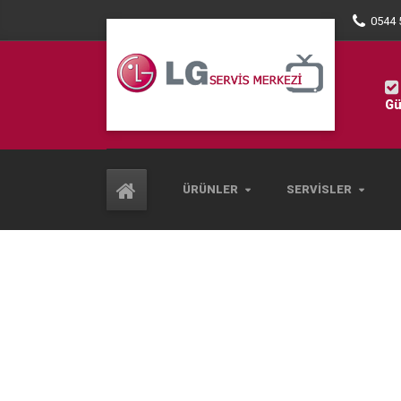
0544 
Gü
ÜRÜNLER
SERVISLER