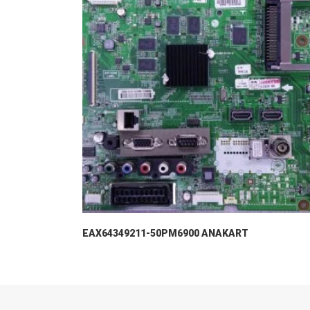
EAX64349211-50PM6900 ANAKART