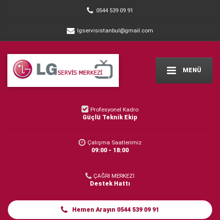
0544 539 09 91
lgservisistanbul@gmail.com
MENÜ
Profesyonel Kadro
Güçlü Teknik Ekip
Çalışma Saatlerimiz
09:00 - 18:00
ÇAĞRI MERKEZİ
Destek Hattı
Hemen Arayın 0544 539 09 91