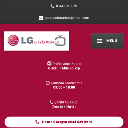
0544 539 09 91
lgservisistanbul@gmail.com
MENÜ
Profesyonel Kadro
Güçlü Teknik Ekip
Çalışma Saatlerimiz
09:00 - 18:00
ÇAĞRI MERKEZİ
Destek Hattı
Hemen Arayın 0544 539 09 91