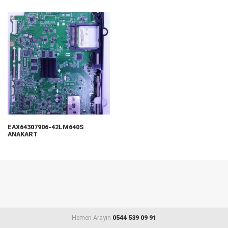
EAX64307906-42LM640S
ANAKART
Hemen Arayın
0544 539 09 91