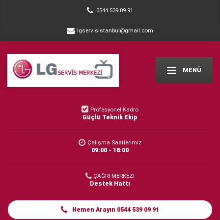
0544 539 09 91
lgservisistanbul@gmail.com
MENÜ
Profesyonel Kadro
Güçlü Teknik Ekip
Çalışma Saatlerimiz
09:00 - 18:00
ÇAĞRI MERKEZİ
Destek Hattı
Hemen Arayın 0544 539 09 91