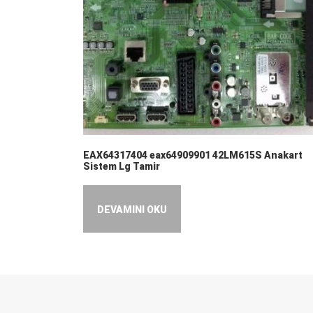
EAX64317404 eax64909901 42LM615S Anakart
Sistem Lg Tamir
DEVAMINI OKU