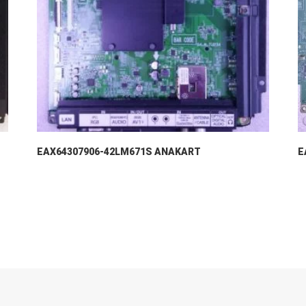
EAX64307906-42LM671S ANAKART
E