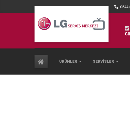
0544 
Gü
ÜRÜNLER
SERVISLER