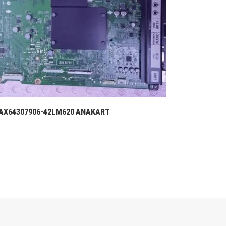
AX64307906-42LM620 ANAKART