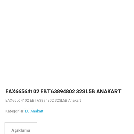
EAX66564102 EBT63894802 32SL5B ANAKART
EAX66564102 EBT63894802 32SL5B Anakart
Kategoriler:
LG Anakart
Açıklama