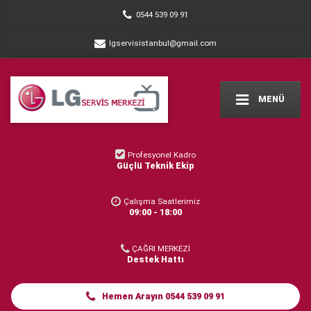
0544 539 09 91
lgservisistanbul@gmail.com
MENÜ
Profesyonel Kadro
Güçlü Teknik Ekip
Çalışma Saatlerimiz
09:00 - 18:00
ÇAĞRI MERKEZİ
Destek Hattı
Hemen Arayın 0544 539 09 91