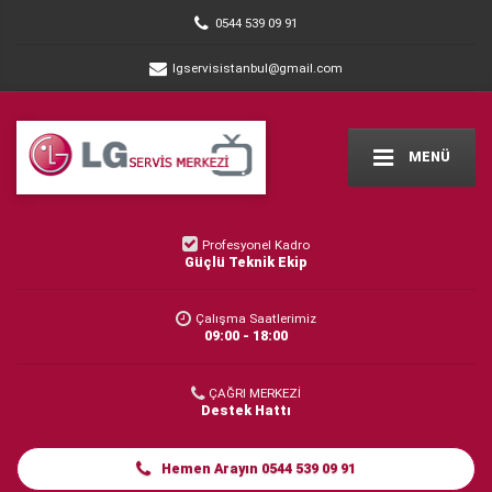
0544 539 09 91
lgservisistanbul@gmail.com
MENÜ
Profesyonel Kadro
Güçlü Teknik Ekip
Çalışma Saatlerimiz
09:00 - 18:00
ÇAĞRI MERKEZİ
Destek Hattı
Hemen Arayın 0544 539 09 91