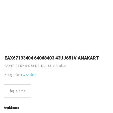
EAX67133404 64068403 43UJ651V ANAKART
EAX67133404 64068403 43UJ651V Anakart
Kategoriler:
LG Anakart
Açıklama
Açıklama