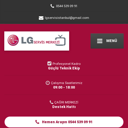
0544 539 09 91
lgservisistanbul@gmail.com
MENÜ
Profesyonel Kadro
Güçlü Teknik Ekip
Çalışma Saatlerimiz
09:00 - 18:00
ÇAĞRI MERKEZİ
Destek Hattı
Hemen Arayın 0544 539 09 91