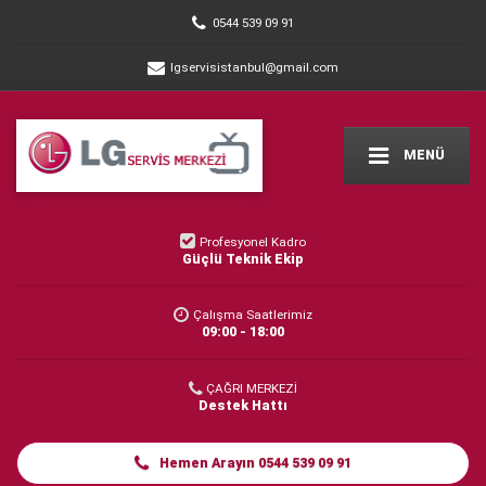
0544 539 09 91
lgservisistanbul@gmail.com
MENÜ
Profesyonel Kadro
Güçlü Teknik Ekip
Çalışma Saatlerimiz
09:00 - 18:00
ÇAĞRI MERKEZİ
Destek Hattı
Hemen Arayın 0544 539 09 91