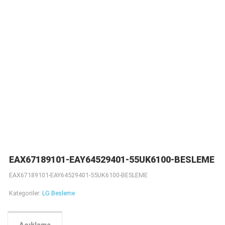
EAX67189101-EAY64529401-55UK6100-BESLEME
EAX67189101-EAY64529401-55UK6100-BESLEME
Kategoriler:
LG Besleme