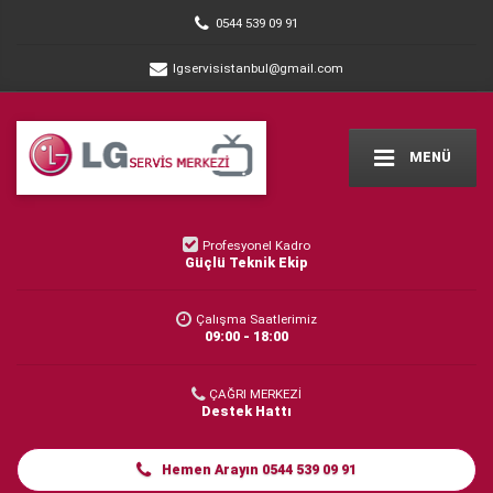
0544 539 09 91
lgservisistanbul@gmail.com
MENÜ
Profesyonel Kadro
Güçlü Teknik Ekip
Çalışma Saatlerimiz
09:00 - 18:00
ÇAĞRI MERKEZİ
Destek Hattı
Hemen Arayın 0544 539 09 91