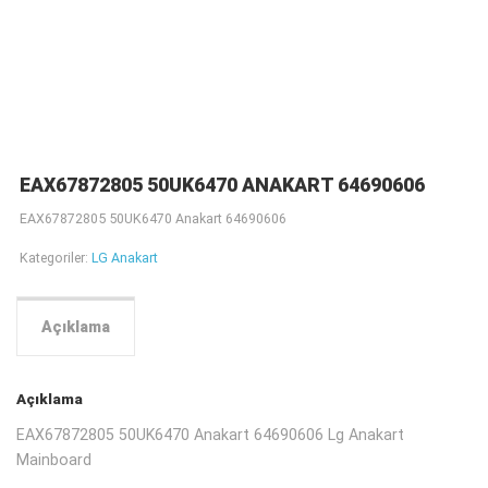
EAX67872805 50UK6470 ANAKART 64690606
EAX67872805 50UK6470 Anakart 64690606
Kategoriler:
LG Anakart
Açıklama
Açıklama
EAX67872805 50UK6470 Anakart 64690606 Lg Anakart
Mainboard