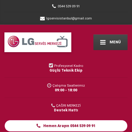
0544 539 09 91
lgservisistanbul@gmail.com
MENÜ
Profesyonel Kadro
Güçlü Teknik Ekip
Çalışma Saatlerimiz
09:00 - 18:00
ÇAĞRI MERKEZİ
Destek Hattı
Hemen Arayın 0544 539 09 91