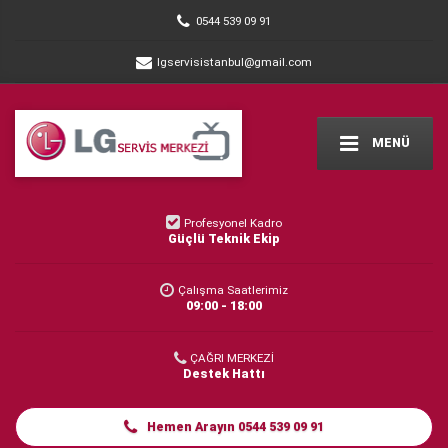
0544 539 09 91
lgservisistanbul@gmail.com
MENÜ
Profesyonel Kadro
Güçlü Teknik Ekip
Çalışma Saatlerimiz
09:00 - 18:00
ÇAĞRI MERKEZİ
Destek Hattı
Hemen Arayın 0544 539 09 91