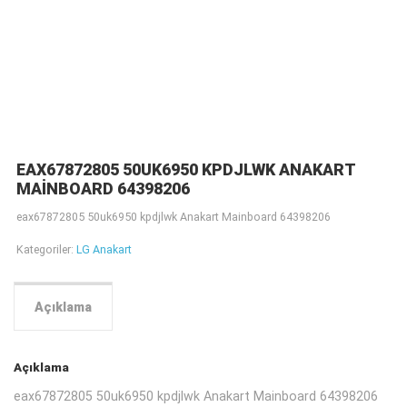
EAX67872805 50UK6950 KPDJLWK ANAKART
MAINBOARD 64398206
eax67872805 50uk6950 kpdjlwk Anakart Mainboard 64398206
Kategoriler:
LG Anakart
Açıklama
Açıklama
eax67872805 50uk6950 kpdjlwk Anakart Mainboard 64398206