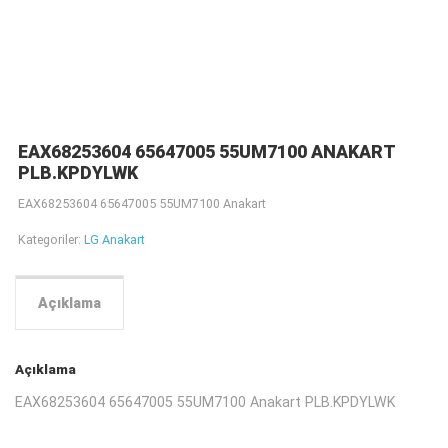
EAX68253604 65647005 55UM7100 ANAKART
PLB.KPDYLWK
EAX68253604 65647005 55UM7100 Anakart
Kategoriler:
LG Anakart
Açıklama
Açıklama
EAX68253604 65647005 55UM7100 Anakart PLB.KPDYLWK