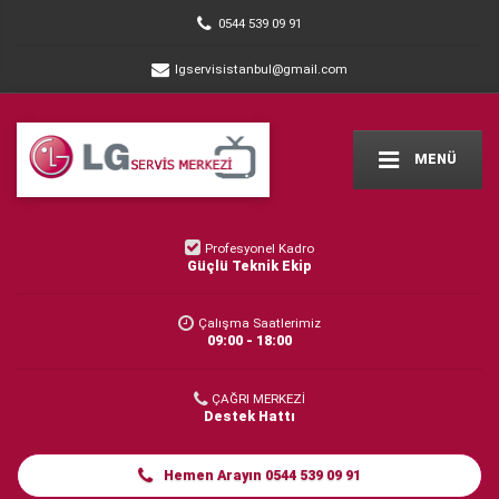
0544 539 09 91
lgservisistanbul@gmail.com
MENÜ
Profesyonel Kadro
Güçlü Teknik Ekip
Çalışma Saatlerimiz
09:00 - 18:00
ÇAĞRI MERKEZİ
Destek Hattı
Hemen Arayın 0544 539 09 91