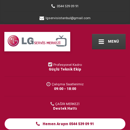
0544 539 09 91
lgservisistanbul@gmail.com
MENÜ
Profesyonel Kadro
Güçlü Teknik Ekip
Çalışma Saatlerimiz
09:00 - 18:00
ÇAĞRI MERKEZİ
Destek Hattı
Hemen Arayın 0544 539 09 91