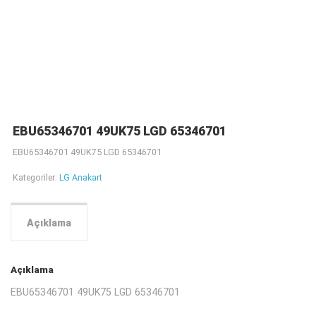
EBU65346701 49UK75 LGD 65346701
EBU65346701 49UK75 LGD 65346701
Kategoriler:
LG Anakart
Açıklama
Açıklama
EBU65346701 49UK75 LGD 65346701