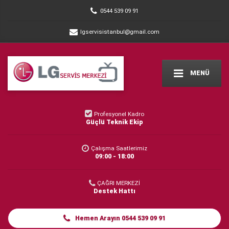
0544 539 09 91
lgservisistanbul@gmail.com
MENÜ
Profesyonel Kadro
Güçlü Teknik Ekip
Çalışma Saatlerimiz
09:00 - 18:00
ÇAĞRI MERKEZİ
Destek Hattı
Hemen Arayın 0544 539 09 91