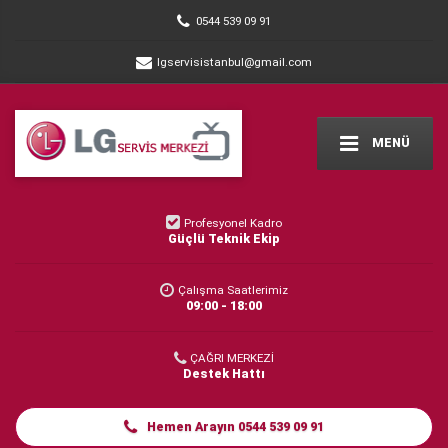
0544 539 09 91
lgservisistanbul@gmail.com
MENÜ
Profesyonel Kadro
Güçlü Teknik Ekip
Çalışma Saatlerimiz
09:00 - 18:00
ÇAĞRI MERKEZİ
Destek Hattı
Hemen Arayın 0544 539 09 91