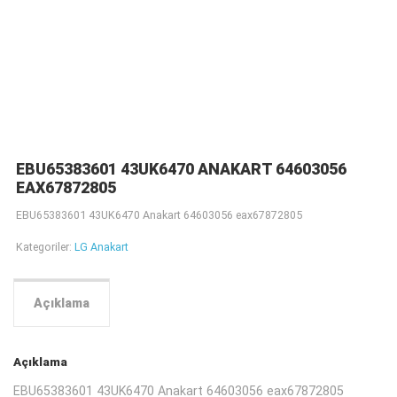
EBU65383601 43UK6470 ANAKART 64603056
EAX67872805
EBU65383601 43UK6470 Anakart 64603056 eax67872805
Kategoriler:
LG Anakart
Açıklama
Açıklama
EBU65383601 43UK6470 Anakart 64603056 eax67872805