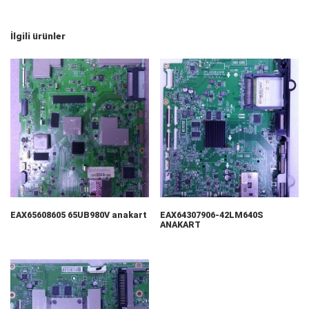
İlgili ürünler
EAX65608605 65UB980V anakart
EAX64307906-42LM640S
ANAKART