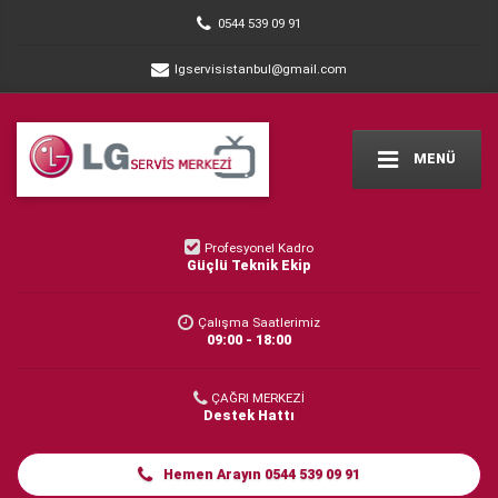
0544 539 09 91
lgservisistanbul@gmail.com
MENÜ
Profesyonel Kadro
Güçlü Teknik Ekip
Çalışma Saatlerimiz
09:00 - 18:00
ÇAĞRI MERKEZİ
Destek Hattı
Hemen Arayın 0544 539 09 91