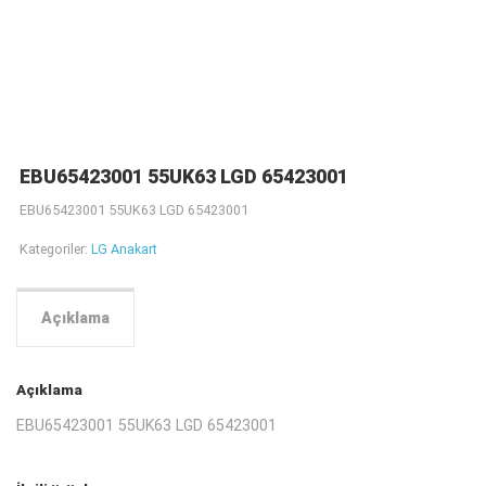
EBU65423001 55UK63 LGD 65423001
EBU65423001 55UK63 LGD 65423001
Kategoriler:
LG Anakart
Açıklama
Açıklama
EBU65423001 55UK63 LGD 65423001