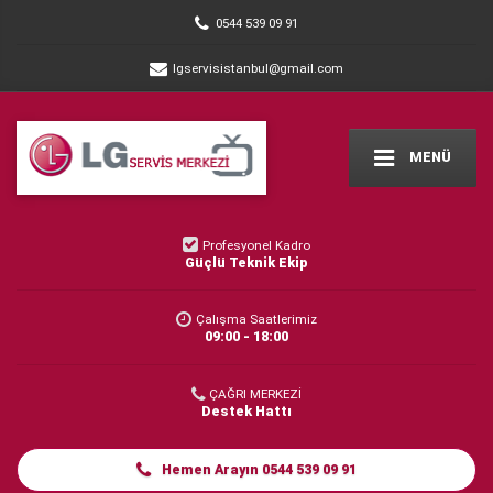
0544 539 09 91
lgservisistanbul@gmail.com
MENÜ
Profesyonel Kadro
Güçlü Teknik Ekip
Çalışma Saatlerimiz
09:00 - 18:00
ÇAĞRI MERKEZİ
Destek Hattı
Hemen Arayın 0544 539 09 91