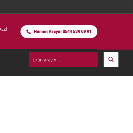
KEZİ
Hemen Arayın 0544 539 09 91