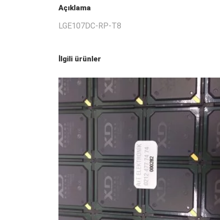
Açıklama
LGE107DC-RP-T8
İlgili ürünler