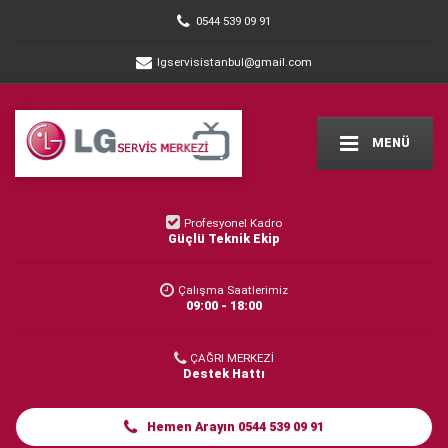
0544 539 09 91
lgservisistanbul@gmail.com
MENÜ
Profesyonel Kadro
Güçlü Teknik Ekip
Çalışma Saatlerimiz
09:00 - 18:00
ÇAĞRI MERKEZİ
Destek Hattı
Hemen Arayın 0544 539 09 91