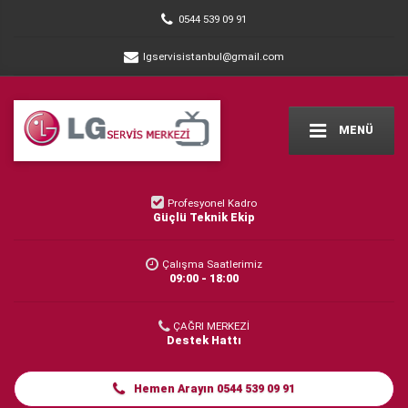
0544 539 09 91
lgservisistanbul@gmail.com
MENÜ
Profesyonel Kadro
Güçlü Teknik Ekip
Çalışma Saatlerimiz
09:00 - 18:00
ÇAĞRI MERKEZİ
Destek Hattı
Hemen Arayın 0544 539 09 91