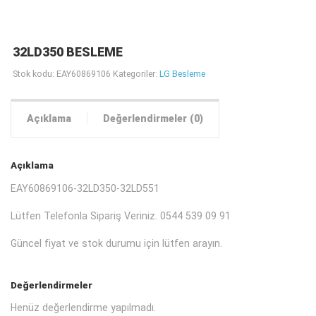
32LD350 BESLEME
Stok kodu:
EAY60869106
Kategoriler:
LG Besleme
Açıklama
Değerlendirmeler (0)
Açıklama
EAY60869106-32LD350-32LD551
Lütfen Telefonla Sipariş Veriniz. 0544 539 09 91
Güncel fiyat ve stok durumu için lütfen arayın.
Değerlendirmeler
Henüz değerlendirme yapılmadı.