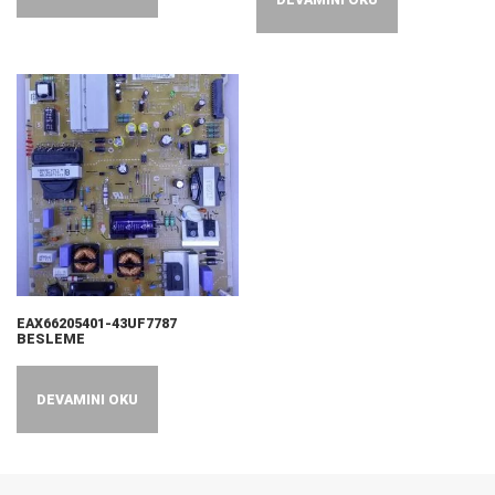
EAX66205401-43UF7787
BESLEME
DEVAMINI OKU