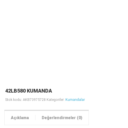
42LB580 KUMANDA
Stok kodu:
AKB73975728
Kategoriler:
Kumandalar
Açıklama
Değerlendirmeler (0)