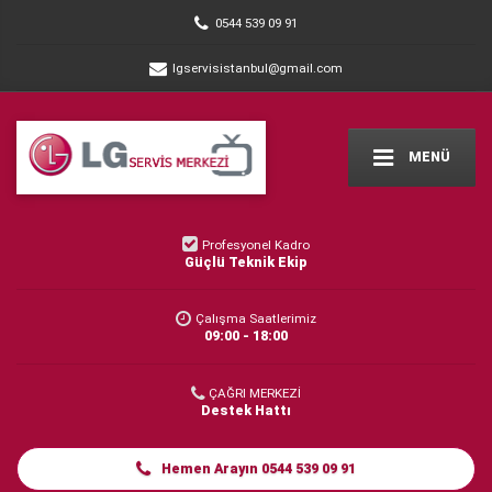
0544 539 09 91
lgservisistanbul@gmail.com
MENÜ
Profesyonel Kadro
Güçlü Teknik Ekip
Çalışma Saatlerimiz
09:00 - 18:00
ÇAĞRI MERKEZİ
Destek Hattı
Hemen Arayın 0544 539 09 91