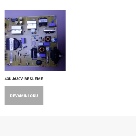
43UJ630V-BESLEME
DEVAMINI OKU