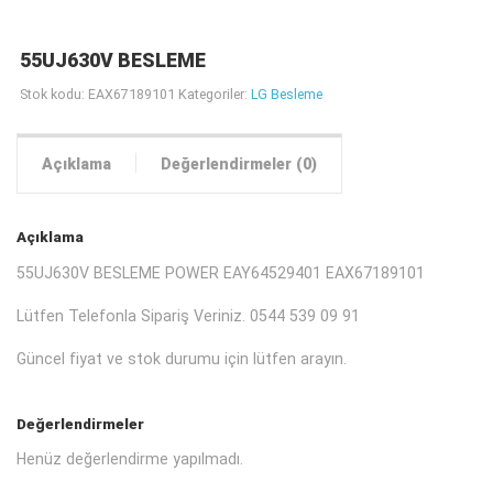
55UJ630V BESLEME
Stok kodu:
EAX67189101
Kategoriler:
LG Besleme
Açıklama
Değerlendirmeler (0)
Açıklama
55UJ630V BESLEME POWER EAY64529401 EAX67189101
Lütfen Telefonla Sipariş Veriniz. 0544 539 09 91
Güncel fiyat ve stok durumu için lütfen arayın.
Değerlendirmeler
Henüz değerlendirme yapılmadı.