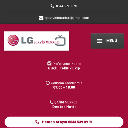
0544 539 09 91
lgservisistanbul@gmail.com
MENÜ
Profesyonel Kadro
Güçlü Teknik Ekip
Çalışma Saatlerimiz
09:00 - 18:00
ÇAĞRI MERKEZİ
Destek Hattı
Hemen Arayın 0544 539 09 91