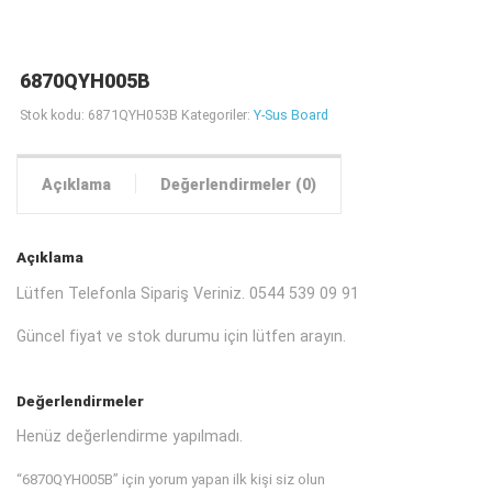
6870QYH005B
Stok kodu:
6871QYH053B
Kategoriler:
Y-Sus Board
Açıklama
Değerlendirmeler (0)
Açıklama
Lütfen Telefonla Sipariş Veriniz. 0544 539 09 91
Güncel fiyat ve stok durumu için lütfen arayın.
Değerlendirmeler
Henüz değerlendirme yapılmadı.
“6870QYH005B” için yorum yapan ilk kişi siz olun