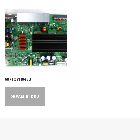
6871QYH048B
DEVAMINI OKU