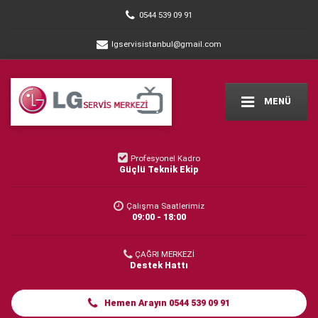
0544 539 09 91
lgservisistanbul@gmail.com
MENÜ
Profesyonel Kadro
Güçlü Teknik Ekip
Çalışma Saatlerimiz
09:00 - 18:00
ÇAĞRI MERKEZİ
Destek Hattı
Hemen Arayın 0544 539 09 91