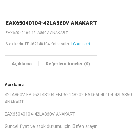
EAX65040104-42LA860V ANAKART
EAX65040104-42LA860V ANAKART
Stok kodu:
EBU62148104
Kategoriler:
LG Anakart
Açıklama
Değerlendirmeler (0)
Açıklama
42LA860V EBU62148104 EBU62148202 EAX65040104 42LA860
ANAKART
EAX65040104-42LA860V ANAKART
Güncel fiyat ve stok durumu için lütfen arayın.