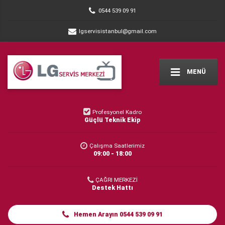
0544 539 09 91
lgservisistanbul@gmail.com
MENÜ
Profesyonel Kadro
Güçlü Teknik Ekip
Çalışma Saatlerimiz
09:00 - 18:00
ÇAĞRI MERKEZİ
Destek Hattı
Hemen Arayın 0544 539 09 91